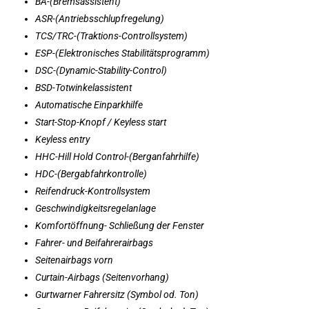
BA-(Bremsassistent)
ASR-(Antriebsschlupfregelung)
TCS/TRC-(Traktions-Controllsystem)
ESP-(Elektronisches Stabilitätsprogramm)
DSC-(Dynamic-Stability-Control)
BSD-Totwinkelassistent
Automatische Einparkhilfe
Start-Stop-Knopf / Keyless start
Keyless entry
HHC-Hill Hold Control-(Berganfahrhilfe)
HDC-(Bergabfahrkontrolle)
Reifendruck-Kontrollsystem
Geschwindigkeitsregelanlage
Komfortöffnung- Schließung der Fenster
Fahrer- und Beifahrerairbags
Seitenairbags vorn
Curtain-Airbags (Seitenvorhang)
Gurtwarner Fahrersitz (Symbol od. Ton)