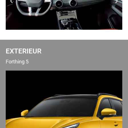
EXTERIEUR
Forthing 5