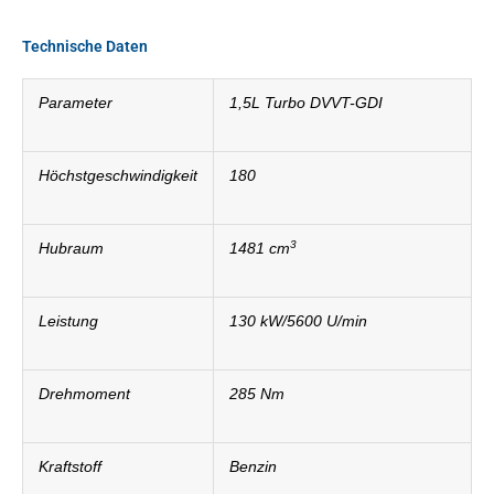
Technische Daten
Parameter
1,5L Turbo DVVT-GDI
Höchstgeschwindigkeit
180
3
Hubraum
1481 cm
Leistung
130 kW/5600 U/min
Drehmoment
285 Nm
Kraftstoff
Benzin