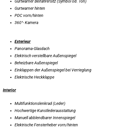
Gurtwarner Beifahrersitz (Symbol od. Ton)
Gurtwarner hinten
PDC vorn/hinten
360°- Kamera
Exterieur
Panorama-Glasdach
Elektrisch verstellbare Außenspiegel
Beheizbare Außenspiegel
Einklappen der Außenspiegel bei Verrieglung
Elektrische Heckklappe
Interior
Multifunktionslenkrad (Leder)
Hochwertige Kunstlederausstattung
Manuell abblendbarer Innenspiegel
Elektrische Fensterheber vorn/hinten