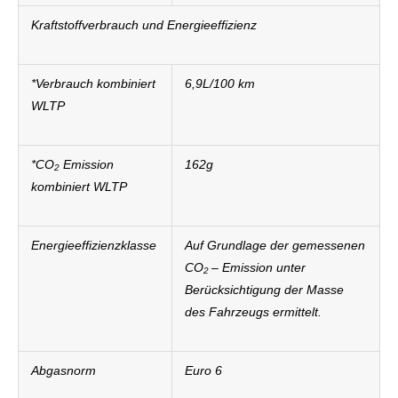
Kraftstoffverbrauch und Energieeffizienz
*Verbrauch kombiniert
6,9L/100 km
WLTP
*CO
Emission
162g
2
kombiniert WLTP
Energieeffizienzklasse
Auf Grundlage der gemessenen
CO
– Emission unter
2
Berücksichtigung der Masse
des Fahrzeugs ermittelt.
Abgasnorm
Euro 6