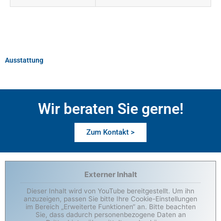
Ausstattung
Wir beraten Sie gerne!
Zum Kontakt >
Externer Inhalt
Dieser Inhalt wird von YouTube bereitgestellt. Um ihn
anzuzeigen, passen Sie bitte Ihre Cookie-Einstellungen
im Bereich „Erweiterte Funktionen“ an. Bitte beachten
Sie, dass dadurch personenbezogene Daten an